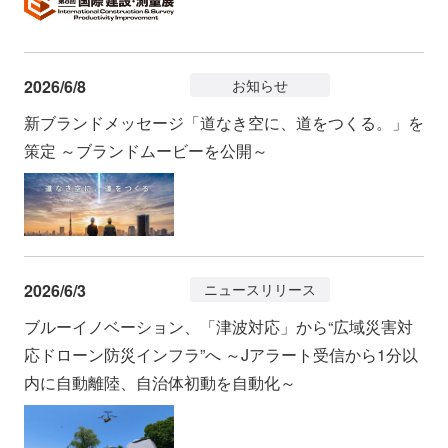
2026/6/8
お知らせ
新ブランドメッセージ「道なき空に、道をつくる。」を
策定 ～ブランドムービーを公開～
2026/6/3
ニュースリリース
ブルーイノベーション、「津波対応」から“広域災害対
応ドローン防災インフラ”へ ～Jアラート受信から1分以
内に自動離陸、自治体初動を自動化～