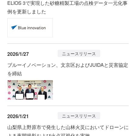
ELIOS 3で実現した砂糖精製工場の点検データ一元化事
例を更新しました
2026/1/27
ニュースリリース
ブルーイノベーション、文京区およびJUIDAと災害協定
を締結
2026/1/21
ニュースリリース
山梨県上野原市で発生した山林火災においてドローンに
よる夜間撮影および火点可視化を実施