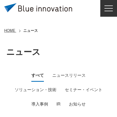
HOME
選ばれる理由
HOME
ニュース
ソリューション
ニュース
導入事例
コアテクノロジー
すべて
ニュースリリース
クラウドモビリティ研究所
ソリューション・技術
セミナー・イベント
導入事例
IR
お知らせ
お問い合わせ