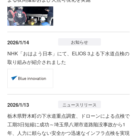
2026/1/14
お知らせ
NHK「おはよう日本」にて、ELIOS 3よる下水道点検の
取り組みが紹介されました
2026/1/13
ニュースリリース
栃木県野木町の下水道重点調査、ドローンによる点検で
工期3日短縮に成功～埼玉県八潮市道路陥没事故から1
年、人力に頼らない安全かつ迅速なインフラ点検を実現