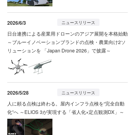
2026/6/3
ニュースリリース
日台連携による産業用ドローンのアジア展開を本格始動
～ブルーイノベーションブランドの点検・農業向け2ソ
リューションを 「Japan Drone 2026」で披露～
2026/5/28
ニュースリリース
人に頼る点検は終わる。屋内インフラ点検を“完全自動
化”へ ～ELIOS 3が実現する「省人化×定点観測DX」～