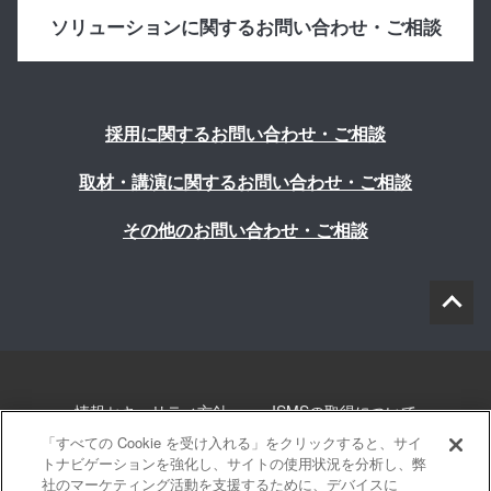
ソリューションに関するお問い合わせ・ご相談
採用に関するお問い合わせ・ご相談
取材・講演に関するお問い合わせ・ご相談
その他のお問い合わせ・ご相談
情報セキュリティ方針
ISMSの取得について
「すべての Cookie を受け入れる」をクリックすると、サイ
個人情報について
勧誘方針
このサイトについて
トナビゲーションを強化し、サイトの使用状況を分析し、弊
社のマーケティング活動を支援するために、デバイスに