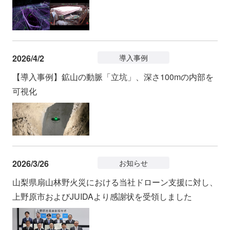
2026/4/2
導入事例
【導入事例】鉱山の動脈「立坑」、深さ100mの内部を
可視化
2026/3/26
お知らせ
山梨県扇山林野火災における当社ドローン支援に対し、
上野原市およびJUIDAより感謝状を受領しました