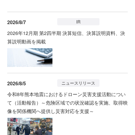
会社情報
ニュース
2026/8/7
IR
採用情報
資料ダウンロード
2026年12月期 第2四半期 決算短信、決算説明資料、決
算説明動画を掲載
IR情報
English
2026/8/5
ニュースリリース
令和8年熊本地震におけるドローン災害支援活動につい
て（活動報告）～危険区域での状況確認を実施、取得映
像を関係機関へ提供し災害対応を支援～