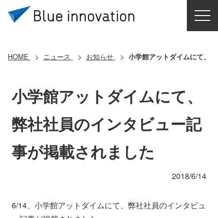
HOME
選ばれる理由
HOME
ニュース
お知らせ
小学館アットダイムにて、弊
ソリューション
小学館アットダイムにて、
導入事例
弊社社員のインタビュー記
コアテクノロジー
事が掲載されました
クラウドモビリティ研究所
2018/6/14
お問い合わせ
6/14、小学館アットダイムにて、弊社社員のインタビュ