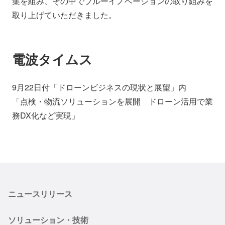
集を組み、その中でブルーイノベーションの取り組みを
会社情報
ニュース
取り上げていただきました。
採用情報
資料ダウンロード
電波タイムス
IR情報
English
9月22日付「ドローンビジネスの現状と展望」内
「点検・物流ソリューションを展開 ドローン活用で業
務DX化など実現」
ニュースリリース
ソリューション・技術