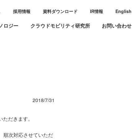
ス
採用情報
資料ダウンロード
IR情報
English
ノロジー
クラウドモビリティ研究所
お問い合わせ
2018/7/31
ていただきます。
、順次対応させていただ