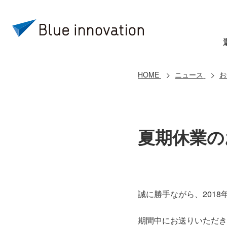
HOME
ニュース
お
夏期休業の
誠に勝手ながら、2018
期間中にお送りいただき