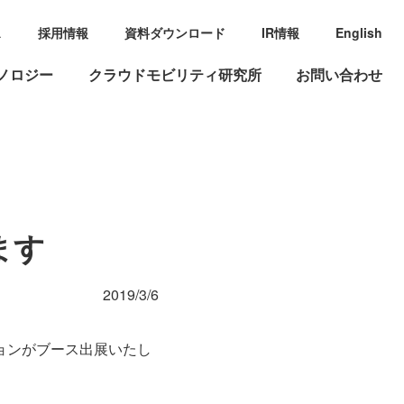
ス
採用情報
資料ダウンロード
IR情報
English
ノロジー
クラウドモビリティ研究所
お問い合わせ
します
2019/3/6
ーションがブース出展いたし