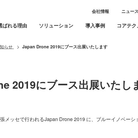
会社情報
ニュー
選ばれる理由
ソリューション
導入事例
コアテク
知らせ
Japan Drone 2019にブース出展いたします
rone 2019にブース出展いた
メッセで行われるJapan Drone 2019 に、ブルーイノベ