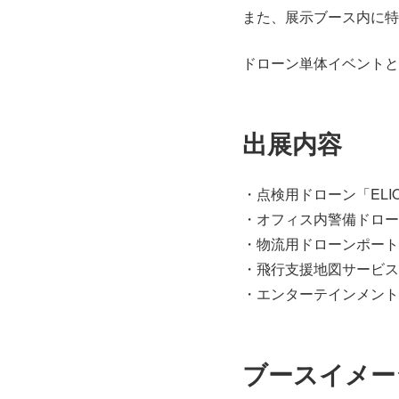
また、展示ブース内に特
ドローン単体イベントと
出展内容
・点検用ドローン「ELIO
・オフィス内警備ドローン
・物流用ドローンポート
・飛行支援地図サービス＋ド
・エンターテインメント 
ブースイメー