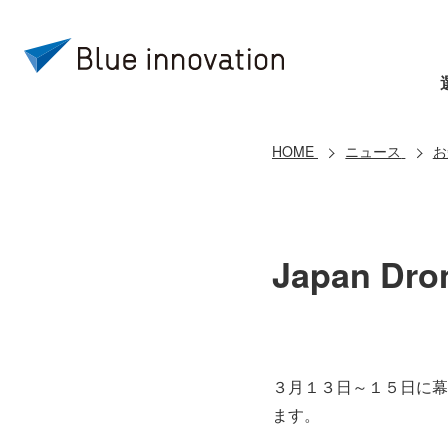
HOME
ニュース
お
Japan D
３月１３日～１５日に幕張
ます。