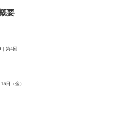
e概要
9｜第4回
 15日（金）