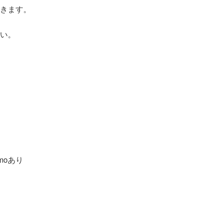
きます。
い。
moあり