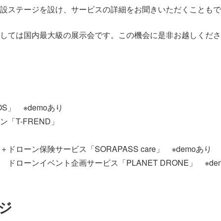
設ステージを設け、サービスの詳細をお聞きいただくこともで
しては国内最大級の展示会です。この機会に是非お越しくださ
S」 ※demoあり
「T-FREND」
ローン保険サービス「SORAPASS care」 ※demoあり
ドローンイベント企画サービス「PLANET DRONE」 ※de
ジ