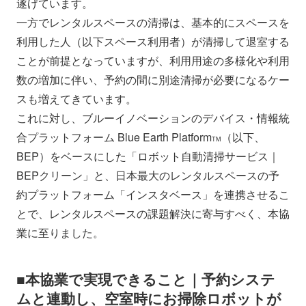
遂げています。
一方でレンタルスペースの清掃は、基本的にスペースを
利用した人（以下スペース利用者）が清掃して退室する
ことが前提となっていますが、利用用途の多様化や利用
数の増加に伴い、予約の間に別途清掃が必要になるケー
スも増えてきています。
これに対し、ブルーイノベーションのデバイス・情報統
合プラットフォーム Blue Earth Platform
（以下、
TM
BEP）をベースにした「ロボット自動清掃サービス｜
BEPクリーン」と、日本最大のレンタルスペースの予
約プラットフォーム「インスタベース」を連携させるこ
とで、レンタルスペースの課題解決に寄与すべく、本協
業に至りました。
■本協業で実現できること｜予約システ
ムと連動し、空室時にお掃除ロボットが