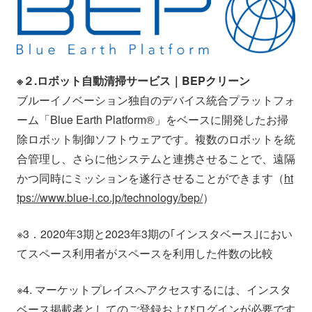
※２.ロボット自動清掃サービス｜BEPクリーン
ブルーイノベーション独自のデバイス統合プラットフォ
ーム「Blue Earth Platform®︎」をベースに開発したお掃
除ロボット制御ソフトウェアです。複数のロボットを統
合管理し、さらに他システムと連携させることで、遠隔
かつ同時にミッションを遂行させることができます（
ht
tps://www.blue-i.co.jp/technology/bep/
）
※3．2020年3期と2023年3期の｢インスタベース｣におい
てスペース利用者がスペースを利用した件数の比較
※4. マーケットプレイスへアクセスするには、インスタ
ベース掲載者としてのご登録およびログインが必要です