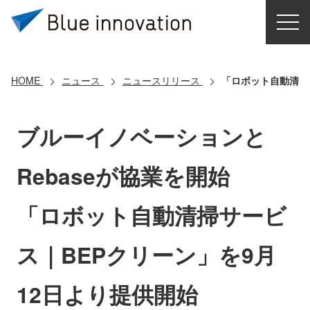
HOME
選ばれる理由
HOME
ニュース
ニュースリリース
「ロボット自動清掃
ソリューション
ブルーイノベーションと
導入事例
Rebaseが協業を開始
コアテクノロジー
「ロボット自動清掃サービ
クラウドモビリティ研究所
ス｜BEPクリーン」を9月
お問い合わせ
12日より提供開始