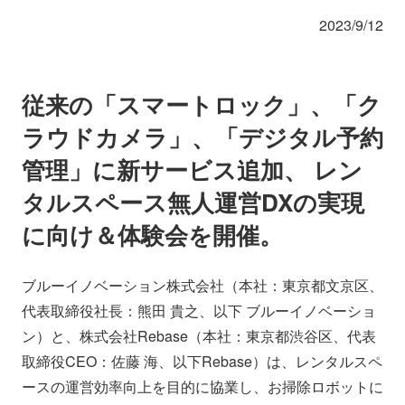
会社情報
ニュース
2023/9/12
採用情報
資料ダウンロード
従来の「スマートロック」、「ク
ラウドカメラ」、「デジタル予約
IR情報
English
管理」に新サービス追加、 レン
タルスペース無人運営DXの実現
に向け＆体験会を開催。
ブルーイノベーション株式会社（本社：東京都文京区、
代表取締役社長：熊田 貴之、以下 ブルーイノベーショ
ン）と、株式会社Rebase（本社：東京都渋谷区、代表
取締役CEO：佐藤 海、以下Rebase）は、レンタルスペ
ースの運営効率向上を目的に協業し、お掃除ロボットに