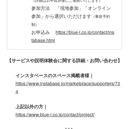
（詳細はお申込み後にご連絡いたします）
参加方法 「現地参加」「オンライン
参加」から選択いただけます
（事前予約
制）
お申込み
https://blue-i.co.jp/contact/ins
tabase.html
【サービスや説明体験会に関する詳細・お問い合わせ】
インスタベースのスペース掲載者様｜
https://www.instabase.jp/marketplace/supporters/73
4
上記以外の方｜
https://www.blue-i.co.jp/contact/project/