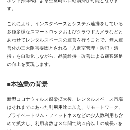
ボット掃除機による空室時の自動清掃が可能となりま
す。
これにより、インスタベースとシステム連携をしている
多種多様なスマートロックおよびクラウドカメラなどと
あわせてレンタルスペースの運営を行うことで、無人運
営化の三大阻害要因とされる「入退室管理・防犯・清
掃」を自動化しながら、品質維持・改善による顧客満足
の向上を実現します。
■本協業の背景
新型コロナウィルス感染拡大後、レンタルスペース市場
はそれまでにあった利用用途に加え、リモートワーク、
プライベートジム・フィットネスなどの少人数利用も含
めて拡大し、利用者数は３年間で約４倍以上の成長
を
※３