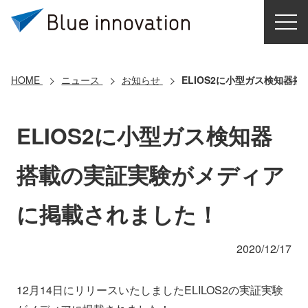
HOME
選ばれる理由
HOME
ニュース
お知らせ
ELIOS2に小型ガス検知器
ソリューション
ELIOS2に小型ガス検知器
導入事例
搭載の実証実験がメディア
コアテクノロジー
に掲載されました！
クラウドモビリティ研究所
2020/12/17
お問い合わせ
12月14日にリリースいたしましたELILOS2の実証実験