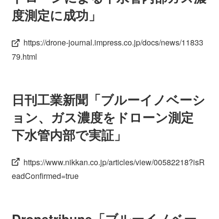
度測定に成功」
https://drone-journal.impress.co.jp/docs/news/11833
79.html
日刊工業新聞「ブルーイノベーシ
ョン、ガス濃度をドローン測定
下水管内部で実証」
https://www.nikkan.co.jp/articles/view/00582218?isR
eadConfirmed=true
Dronetribune「ブルーイノベー