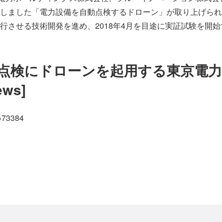
しました「電力設備を自動点検するドローン」が取り上げられ
行させる技術開発を進め、2018年4月を目途に実証試験を開
点検にドローンを起用する東京電力
ews]
p=73384