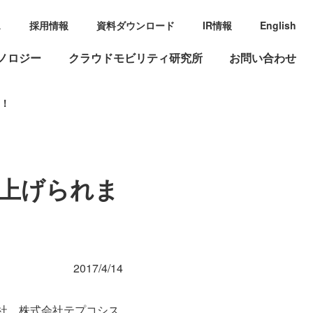
ス
採用情報
資料ダウンロード
IR情報
English
ノロジー
クラウドモビリティ研究所
お問い合わせ
た！
上げられま
2017/4/14
社、株式会社テプコシス