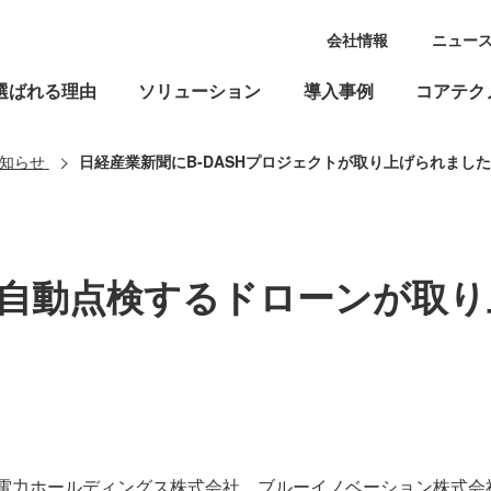
会社情報
ニュー
選ばれる理由
ソリューション
導入事例
コアテク
知らせ
日経産業新聞にB-DASHプロジェクトが取り上げられまし
自動点検するドローンが取り
京電力ホールディングス株式会社、ブルーイノベーション株式会