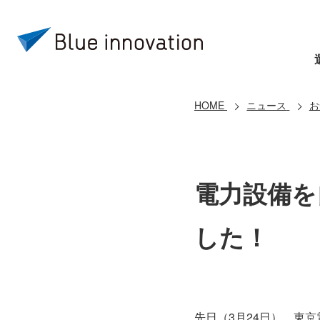
HOME
ニュース
お
電力設備を
した！
先日（3月24日）、東