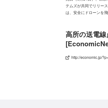
テムズが共同でリリース
は、安全にドローンを飛
高所の送電線
[EconomicN
http://economic.jp/?