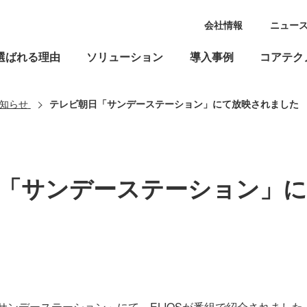
会社情報
ニュー
選ばれる理由
ソリューション
導入事例
コアテク
知らせ
テレビ朝日「サンデーステーション」にて放映されました
「サンデーステーション」に
「サンデーステーション」にて、ELIOSが番組で紹介されました