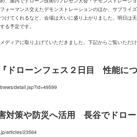
め、屋内でドローン技術のプレゼン大会・デモンストレーショ
フォーマンス交えたデモンストレーションのほか、サプライズ
つけてくれるなど、会場は大いに盛り上がりました。明日は天
する予定です。
メディアに取り上げていただきました。下記からご覧いただけ
『ドローンフェス２日目 性能に
ctnews/detail.jsp?id=49599
害対策や防災へ活用 長谷でドロー
jp/articles/23564