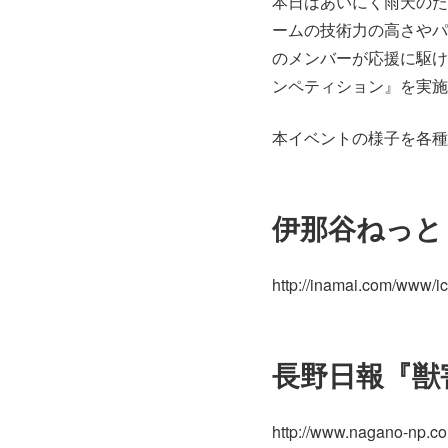
本日はあいにく雨天のた
ームの技術力の高さやパ
のメンバーが応援に駆け
ンペティション』を実施
本イベントの様子を各種
伊那谷ねっと
http://inamai.com/www/i
長野日報『獣
http://www.nagano-np.co.