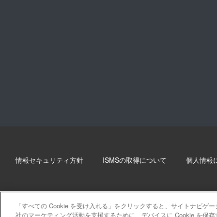
情報セキュリティ方針
ISMSの取得について
個人情報
「すべての Cookie を受け入れる」をクリックすると、サイトナビ
社のマーケティング活動を支援するために、デバイスに Cookie を