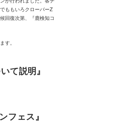
ンが行われました。各チ
でももいろクローバーZ
候回復次第、『鹿検知コ
ます。
ついて説明』
ンフェス』