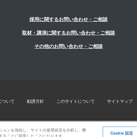
採用に関するお問い合わせ・ご相談
取材・講演に関するお問い合わせ・ご相談
その他のお問い合わせ・ご相談
について
勧誘方針
このサイトについて
サイトマップ
© 2022 Blue innovation Co.,Ltd. All Rights Reserved
ゲーションを強化し、サイトの使用状況を分析し、弊
Cookie 設定
保存することに同意したことになります。