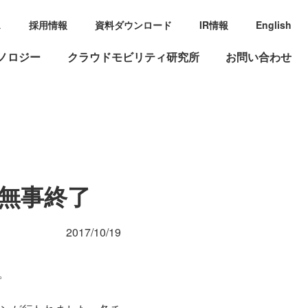
ス
採用情報
資料ダウンロード
IR情報
English
ノロジー
クラウドモビリティ研究所
お問い合わせ
目が無事終了
2017/10/19
。