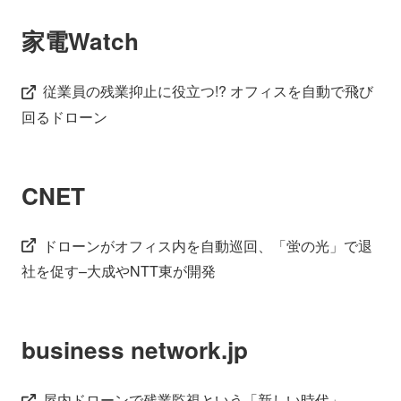
家電Watch
従業員の残業抑止に役立つ!? オフィスを自動で飛び
回るドローン
CNET
ドローンがオフィス内を自動巡回、「蛍の光」で退
社を促す–大成やNTT東が開発
business network.jp
屋内ドローンで残業監視という「新しい時代」