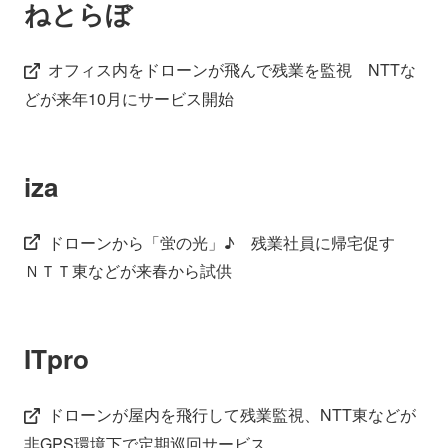
ねとらぼ
オフィス内をドローンが飛んで残業を監視 NTTな
どが来年10月にサービス開始
iza
ドローンから「蛍の光」♪ 残業社員に帰宅促す
ＮＴＴ東などが来春から試供
ITpro
ドローンが屋内を飛行して残業監視、NTT東などが
非GPS環境下で定期巡回サービス