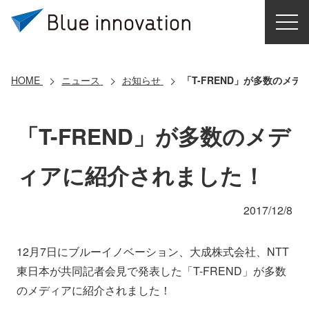
HOME
選ばれる理由
HOME
ニュース
お知らせ
「T-FREND」が多数のメ
ソリューション
「T-FREND」が多数のメデ
導入事例
ィアに紹介されました！
コアテクノロジー
2017/12/8
クラウドモビリティ研究所
12月7日にブルーイノベーション、大成株式会社、NTT
東日本が共同記者会見で発表した「T-FREND」が多数
お問い合わせ
のメディアに紹介されました！