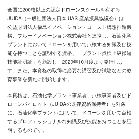
会社情報
ニュース
全国に200校以上の認定ドローンスクールを有する
JUIDA（一般社団法人日本 UAS 産業振興協議会）は、
採用情報
資料ダウンロード
公益財団法人福島イノベーション・コースト構想推進機
構、ブルーイノベーション株式会社と連携し、石油化学
プラントにおいてドローンを用いて点検する知識及び技
IR情報
English
能を持つことを証明する資格、「プラント点検上級操縦
技能証明証」を新設し、2020年10月度より発行しま
す。また、本資格の取得に必要な講習及び試験などの教
育事業を新たに開始します。
本資格は、石油化学プラント事業者、点検事業者及びド
ローンパイロット（JUIDAの既存資格保持者）を対象
に、石油化学プラントにおいて、ドローンを用いて点検
するプロフェッショナルな知識及び技能を持つことを証
明するものです。