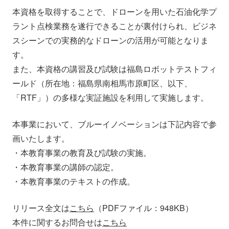
本資格を取得することで、ドローンを用いた石油化学プ
ラント点検業務を遂行できることが裏付けられ、ビジネ
スシーンでの実務的なドローンの活用が可能となりま
す。
また、本資格の講習及び試験は福島ロボットテストフィ
ールド（所在地：福島県南相馬市原町区、以下、
「RTF」）の多様な実証施設を利用して実施します。
本事業において、ブルーイノベーションは下記内容で参
画いたします。
・本教育事業の教育及び試験の実施。
・本教育事業の講師の認定。
・本教育事業のテキストの作成。
リリース全文は
こちら
（PDFファイル：948KB）
本件に関するお問合せは
こちら