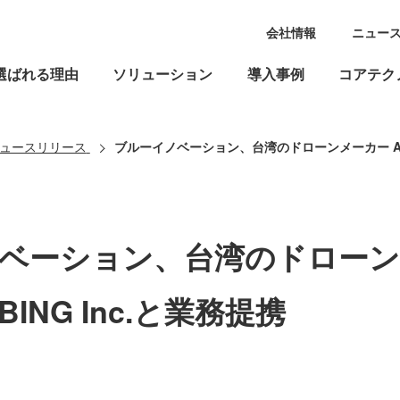
会社情報
ニュー
選ばれる理由
ソリューション
導入事例
コアテク
ュースリリース
ブルーイノベーション、台湾のドローンメーカー AEROPR
ベーション、台湾のドローン
BING Inc.と業務提携