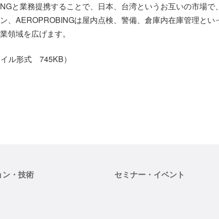
OBINGと業務提携することで、日本、台湾というお互いの市場
ン、AEROPROBINGは屋内点検、警備、倉庫内在庫管理と
業領域を広げます。
イル形式 745KB）
ョン・技術
セミナー・イベント