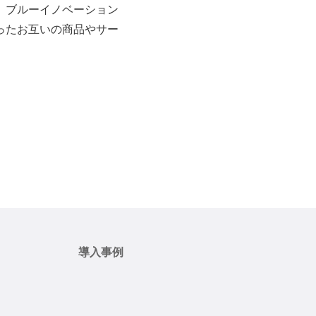
で、ブルーイノベーション
いったお互いの商品やサー
導入事例