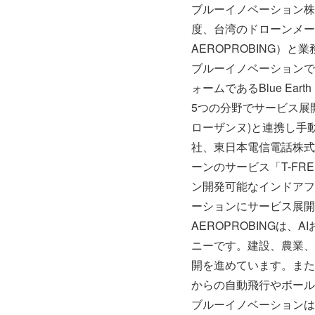
ブルーイノベーション株
度、台湾のドローンメーカーA
AEROPROBING）
ブルーイノベーションで
ォームであるBlue Ea
5つの分野でサービス展開
ローザンヌ)と連携し手
社、東日本電信電話株式
ーンのサービス「T-F
ン開発可能なインドアフ
ーションにサービス展開
AEROPROBINGは
ニーです。建設、農業、
開を進めています。また、
からの自動飛行やボール
ブルーイノベーションは