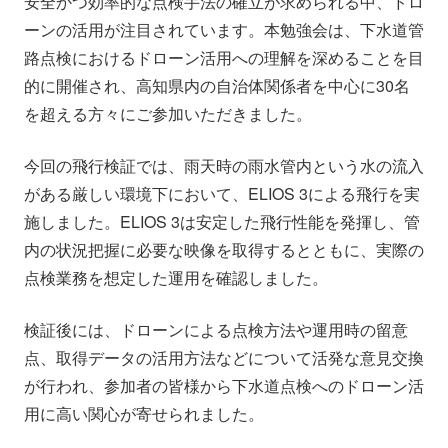
安全かつ効率的な点検手法の確立が求められる中、ドロ
ーンの活用が注目されています。本勉強会は、下水道管
路点検におけるドローン活用への理解を深めることを目
的に開催され、高知県内の自治体関係者を中心に30名
を超える方々にご参加いただきました。
今回の飛行検証では、雨天時の雨水管内という水の流入
がある厳しい環境下において、ELIOS 3による飛行を実
施しました。ELIOS 3は安定した飛行性能を発揮し、管
内の状況把握に必要な映像を取得するとともに、実際の
点検業務を想定した運用を確認しました。
検証後には、ドローンによる点検方法や運用時の留意
点、取得データの活用方法などについて活発な意見交換
が行われ、参加者の皆様から下水道点検へのドローン活
用に高い関心が寄せられました。