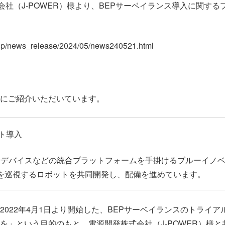
会社（J-POWER）様より、BEPサーベイランス導入に関す
o.jp/news_release/2024/05/news240521.html
にご紹介いただいています。
ト導入
やデバイスなどの統合プラットフォームを手掛けるブルーイノ
を巡視するロボットを共同開発し、配備を進めています。
2022年4月1日より開始した、BEPサーベイランスのトライ
を」という目的のもと、電源開発株式会社（J-POWER）様