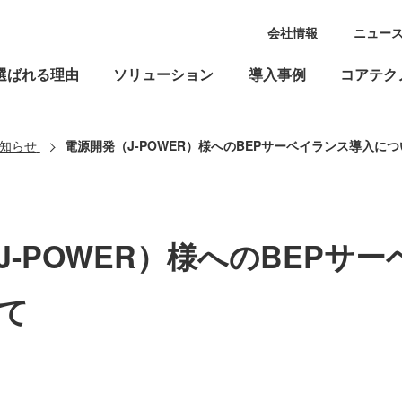
会社情報
ニュー
選ばれる理由
ソリューション
導入事例
コアテク
知らせ
電源開発（J-POWER）様へのBEPサーベイランス導入に
J-POWER）様へのBEPサ
て