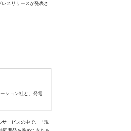
るプレスリリースが発表さ
ベーション社と、発電
アルサービスの中で、「現
と共同開発を進めてきたも