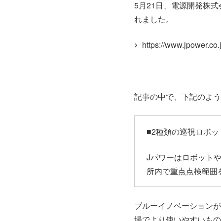
5月21日、電源開発株式
れました。
https://www.jpower.c
記事の中で、下記のよう
■2種類の巡視ロボッ
Jパワーはロボット
所内で重点点検範囲
ブルーイノベーションが
場でより使いやすいもの