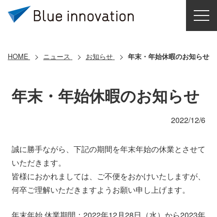
HOME
選ばれる理由
HOME
ニュース
お知らせ
年末・年始休暇のお知らせ
ソリューション
年末・年始休暇のお知らせ
導入事例
2022/12/6
コアテクノロジー
誠に勝手ながら、下記の期間を年末年始の休業とさせて
いただきます。
クラウドモビリティ研究所
皆様におかれましては、ご不便をおかけいたしますが、
何卒ご理解いただきますようお願い申し上げます。
お問い合わせ
年末年始 休業期間：2022年12月28日（水）から2023年