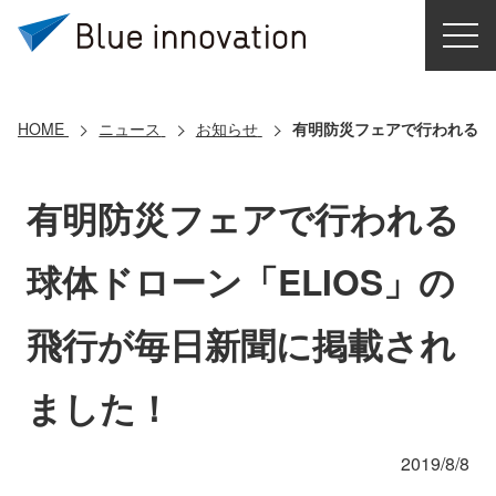
HOME
選ばれる理由
HOME
ニュース
お知らせ
有明防災フェアで行われる球
ソリューション
有明防災フェアで行われる
導入事例
球体ドローン「ELIOS」の
コアテクノロジー
飛行が毎日新聞に掲載され
クラウドモビリティ研究所
ました！
お問い合わせ
2019/8/8