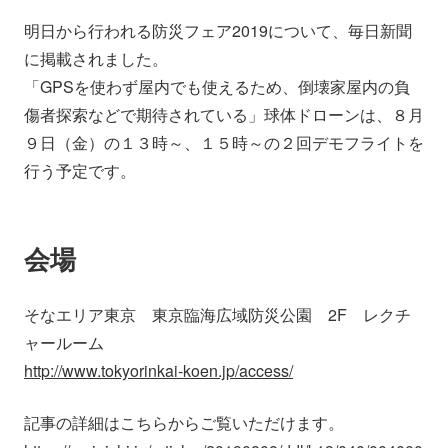
会社情報
ニュース
明日から行われる防災フェア2019について、毎日新聞
に掲載されました。
採用情報
資料ダウンロード
「GPSを使わず屋内でも使えるため、倒壊家屋内の負
傷者探索などで期待されている」球体ドローンは、８月
９日（金）の１３時～、１５時～の２回デモフライトを
IR情報
English
行う予定です。
会場
そなエリア東京 東京臨海広域防災公園 2F レクチ
ャールーム
http://www.tokyorinkai-koen.jp/access/
記事の詳細はこちらからご覧いただけます。