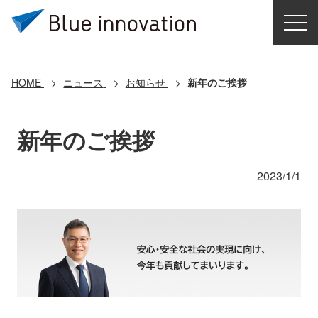
HOME
選ばれる理由
HOME
ニュース
お知らせ
新年のご挨拶
ソリューション
新年のご挨拶
導入事例
2023/1/1
コアテクノロジー
クラウドモビリティ研究所
お問い合わせ