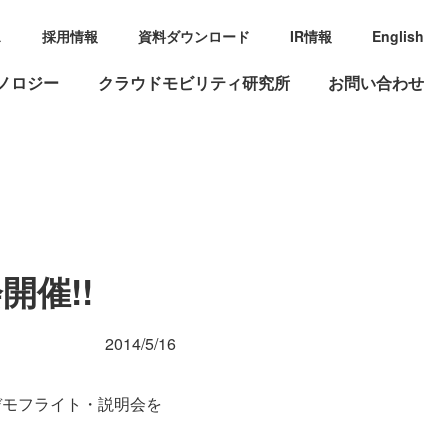
ス
採用情報
資料ダウンロード
IR情報
English
ノロジー
クラウドモビリティ研究所
お問い合わせ
開催!!
2014/5/16
 デモフライト・説明会を