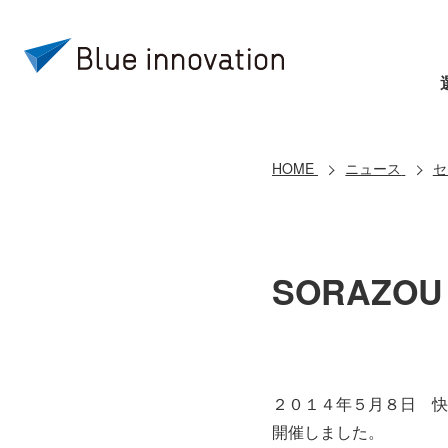
HOME
ニュース
セ
SORAZO
２０１４年５月８日 快晴
開催しました。