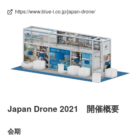
https://www.blue-i.co.jp/japan-drone/
Japan Drone 2021 開催概要
会期