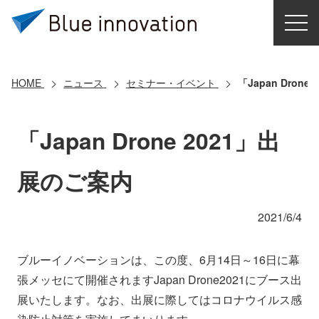
HOME
選ばれる理由
HOME
ニュース
セミナー・イベント
「Japan Dron
ソリューション
「Japan Drone 2021」出
導入事例
展のご案内
コアテクノロジー
2021/6/4
クラウドモビリティ研究所
ブルーイノベーションは、この度、6月14日～16日に幕
張メッセにて開催されますJapan Drone2021にブース出
お問い合わせ
展いたします。なお、出展に際してはコロナウイルス感