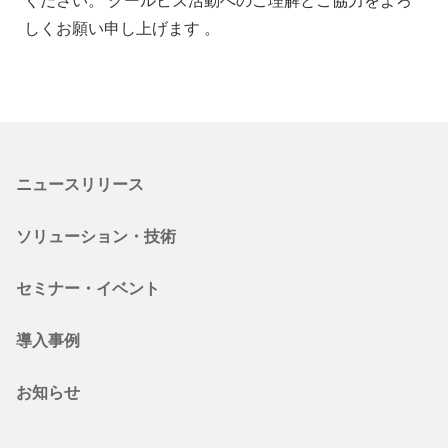
会社情報
ニュース
しくお願い申し上げます 。
採用情報
資料ダウンロード
IR情報
English
ニュースリリース
ソリューション・技術
セミナー・イベント
導入事例
お知らせ