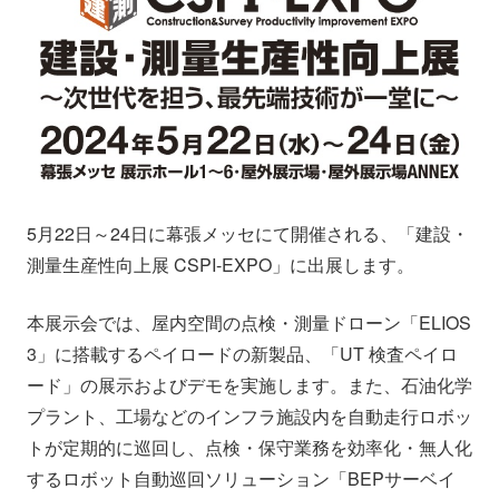
会社情報
ニュース
採用情報
資料ダウンロード
IR情報
English
5月22日～24日に幕張メッセにて開催される、「建設・
測量生産性向上展 CSPI-EXPO」に出展します。
本展示会では、屋内空間の点検・測量ドローン「ELIOS
3」に搭載するペイロードの新製品、「UT 検査ペイロ
ード」の展示およびデモを実施します。また、石油化学
プラント、工場などのインフラ施設内を自動走行ロボッ
トが定期的に巡回し、点検・保守業務を効率化・無人化
するロボット自動巡回ソリューション「BEPサーベイ