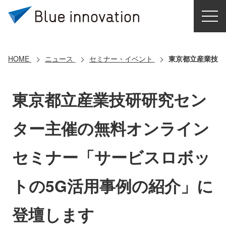
HOME
選ばれる理由
HOME
ニュース
セミナー・イベント
東京都立産業技研
ソリューション
東京都立産業技研研究セン
導入事例
ター主催の無料オンライン
コアテクノロジー
セミナー「サービスロボッ
クラウドモビリティ研究所
トの5G活用事例の紹介」に
お問い合わせ
登壇します