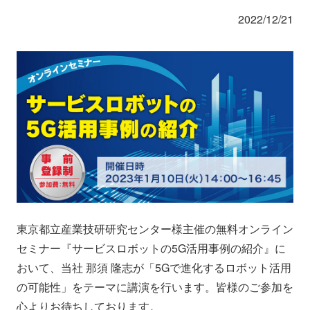
会社情報
ニュース
2022/12/21
採用情報
資料ダウンロード
IR情報
English
東京都立産業技研研究センター様主催の無料オンライン
セミナー『サービスロボットの5G活用事例の紹介』に
おいて、当社 那須 隆志が「5Gで進化するロボット活用
の可能性」をテーマに講演を行います。皆様のご参加を
心よりお待ちしております。