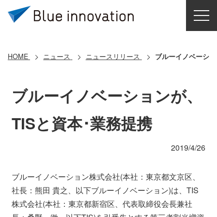
HOME
選ばれる理由
HOME
ニュース
ニュースリリース
ブルーイノベーショ
ソリューション
ブルーイノベーションが、
導入事例
TISと資本･業務提携
コアテクノロジー
2019/4/26
クラウドモビリティ研究所
ブルーイノベーション株式会社(本社：東京都文京区、
社長：熊田 貴之、以下ブルーイノベーション)は、TIS
お問い合わせ
株式会社(本社：東京都新宿区、代表取締役会長兼社