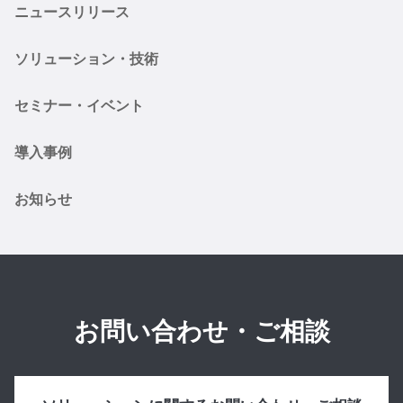
ニュースリリース
ソリューション・技術
セミナー・イベント
導入事例
お知らせ
お問い合わせ・ご相談