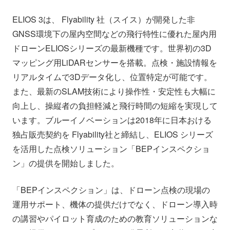
ELIOS 3は、 Flyability 社（スイス）が開発した非
GNSS環境下の屋内空間などの飛行特性に優れた屋内用
ドローンELIOSシリーズの最新機種です。世界初の3D
マッピング用LiDARセンサーを搭載。点検・施設情報を
リアルタイムで3Dデータ化し、位置特定が可能です。
また、最新のSLAM技術により操作性・安定性も大幅に
向上し、操縦者の負担軽減と飛行時間の短縮を実現して
います。ブルーイノベーションは2018年に日本おける
独占販売契約を Flyability社と締結し、ELIOS シリーズ
を活用した点検ソリューション「BEPインスペクショ
ン」の提供を開始しました。
「BEPインスペクション」は、ドローン点検の現場の
運用サポート、機体の提供だけでなく、ドローン導入時
の講習やパイロット育成のための教育ソリューションな