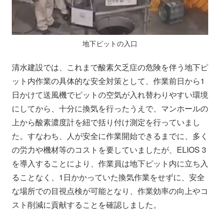
地下ピットの入口
清水建設では、これまで酸素欠乏症の危険を伴う地下ピ
ット内作業の具体的な安全対策として、作業前日から1
日かけて送風機でピットの空気が入れ替わりやすい環境
にしてから、十分に換気を行ったうえで、マンホールの
上から酸素濃度計を紐で括り付け測定を行っていまし
た。すなわち、人が安全に作業開始できるまでに、多く
の労力や機材等のコストを要していましたが、ELIOS 3
を導入することにより、作業員は地下ピット内に立ち入
ることなく、1日かかっていた換気作業をせずに、安全
な場所での目視点検が可能となり、作業効率の向上やコ
スト削減に貢献することを確認しました。