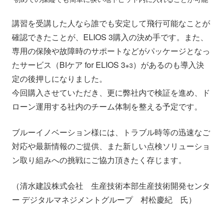
講習を受講した人なら誰でも安定して飛行可能なことが
確認できたことが、ELIOS 3購入の決め手です。また、
専用の保険や故障時のサポートなどがパッケージとなっ
たサービス（BIケア for ELIOS 3
）があるのも導入決
※3
定の後押しになりました。
今回購入させていただき、更に弊社内で検証を進め、ド
ローン運用する社内のチーム体制を整える予定です。
ブルーイノベーション様には、トラブル時等の迅速なご
対応や最新情報のご提供、また新しい点検ソリューショ
ン取り組みへの挑戦にご協力頂きたく存じます。
（清水建設株式会社 生産技術本部生産技術開発センタ
ー デジタルマネジメントグループ 村松慶紀 氏）