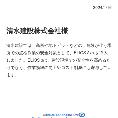
会社情報
ニュース
2024/4/16
採用情報
資料ダウンロード
清水建設株式会社様
IR情報
English
清水建設では、高所や地下ピットなどの、危険が伴う場
所での点検作業の安全対策として、ELIOS 3
を導入
※１
しました。ELIOS 3は、建設現場での安全性を高めるだ
けでなく、作業効率の向上やコスト削減にも寄与してい
ます。