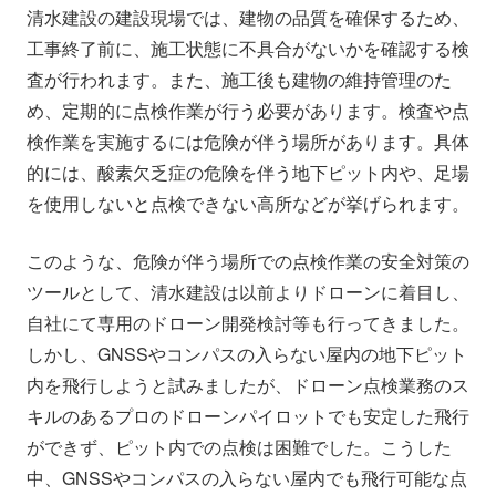
清水建設の建設現場では、建物の品質を確保するため、
工事終了前に、施工状態に不具合がないかを確認する検
査が行われます。また、施工後も建物の維持管理のた
め、定期的に点検作業が行う必要があります。検査や点
検作業を実施するには危険が伴う場所があります。具体
的には、酸素欠乏症の危険を伴う地下ピット内や、足場
を使用しないと点検できない高所などが挙げられます。
このような、危険が伴う場所での点検作業の安全対策の
ツールとして、清水建設は以前よりドローンに着目し、
自社にて専用のドローン開発検討等も行ってきました。
しかし、GNSSやコンパスの入らない屋内の地下ピット
内を飛行しようと試みましたが、ドローン点検業務のス
キルのあるプロのドローンパイロットでも安定した飛行
ができず、ピット内での点検は困難でした。こうした
中、GNSSやコンパスの入らない屋内でも飛行可能な点