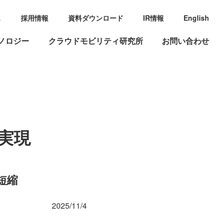
ス
採用情報
資料ダウンロード
IR情報
English
ノロジー
クラウドモビリティ研究所
お問い合わせ
実現
短縮
2025/11/4