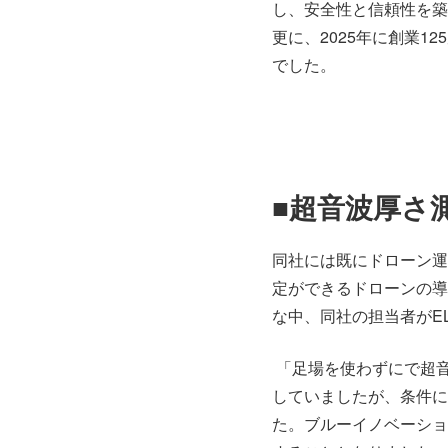
し、安全性と信頼性を築
更に、2025年に創業
でした。
■超音波厚さ測
同社には既にドローン運
定ができるドローンの導
な中、同社の担当者がELI
「足場を使わずにで超
していましたが、条件に最
た。ブルーイノベーショ