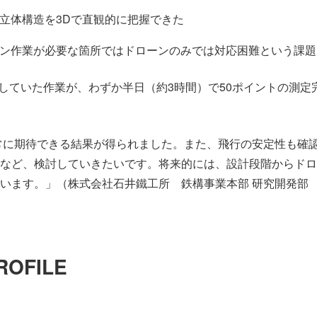
立体構造を3Dで直観的に把握できた
ン作業が必要な箇所ではドローンのみでは対応困難という課題
していた作業が、わずか半日（約3時間）で50ポイントの測定
常に期待できる結果が得られました。また、飛行の安定性も確
など、検討していきたいです。将来的には、設計段階からドロ
います。」（株式会社石井鐵工所 鉄構事業本部 研究開発部 
ROFILE