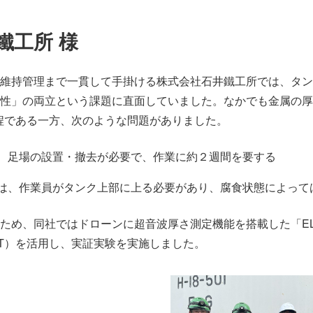
鐵工所 様
維持管理まで一貫して手掛ける株式会社石井鐵工所では、タン
性」の両立という課題に直面していました。なかでも金属の厚
程である一方、次のような問題がありました。
、足場の設置・撤去が必要で、作業に約２週間を要する
は、作業員がタンク上部に上る必要があり、腐食状態によって
め、同社ではドローンに超音波厚さ測定機能を搭載した「ELIO
3 UT）を活用し、実証実験を実施しました。