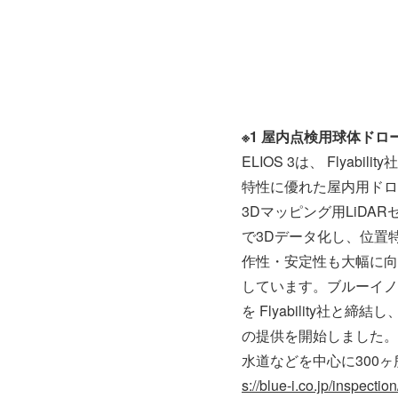
※1 屋内点検用球体ドロー
ELIOS 3は、 Flya
特性に優れた屋内用ドロ
3Dマッピング用LiD
で3Dデータ化し、位置
作性・安定性も大幅に向
しています。ブルーイノ
を Flyability社と
の提供を開始しました。
水道などを中心に300
s://blue-i.co.jp/inspection