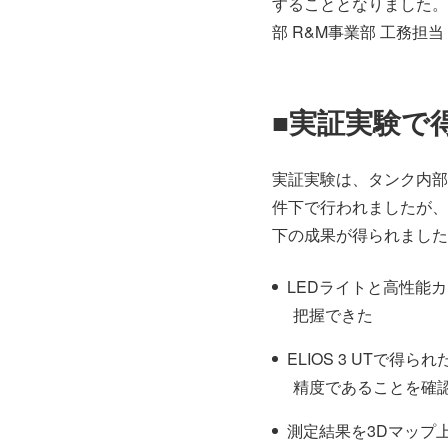
することとなりました。
部 R&M事業部 工務担当
■実証実験で
実証実験は、タンク内部
件下で行われましたが、E
下の成果が得られました
LEDライトと高性能
把握できた
ELIOS 3 UTで
精度であることを確
測定結果を3Dマップ