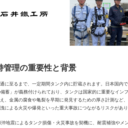
持管理の重要性と背景
通に至るまで、一定期間タンク内に貯蔵されます。日本国内で
の備蓄」が義務付けられており、タンクは国家的に重要なイン
え、金属の腐食や亀裂を早期に発見するための厚さ計測など、
洩による火災や爆発といった重大事故につながるリスクがあり
十勝沖地震によるタンク損傷・火災事故を契機に、耐震補強やメ