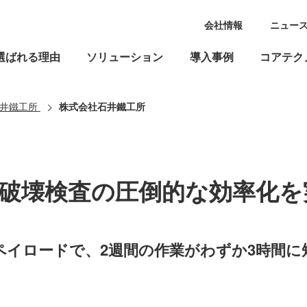
会社情報
ニュー
選ばれる理由
ソリューション
導入事例
コアテク
井鐵工所
株式会社石井鐵工所
破壊検査の圧倒的な効率化を
T検査ペイロードで、2週間の作業がわずか3時間に