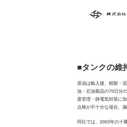
■タンクの維
原油は輸入後、精製・流
油・石油製品の70日分
度管理・静電気対策に加
点検が不十分な場合、漏
同社では、2003年の