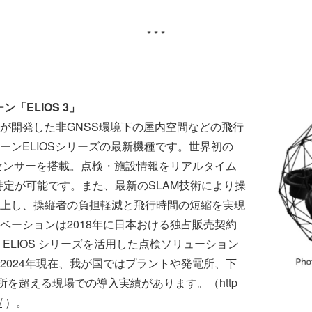
* * *
ン「ELIOS 3」
bility社が開発した非GNSS環境下の屋内空間などの飛行
ーンELIOSシリーズの最新機種です。世界初の
ARセンサーを搭載。点検・施設情報をリアルタイム
特定が可能です。また、最新のSLAM技術により操
上し、操縦者の負担軽減と飛行時間の短縮を実現
ベーションは2018年に日本おける独占販売契約
締結し、ELIOS シリーズを活用した点検ソリューション
2024年現在、我が国ではプラントや発電所、下
ヶ所を超える現場での導入実績があります。（
http
/
）。