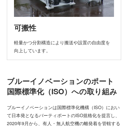
可搬性
軽量かつ分割構造により搬送や設置の自由度を
向上しています。
ブルーイノベーションのポート
国際標準化（ISO）への取り組み
ブルーイノベーションは国際標準化機構（ISO）におい
て日本発となるバーティポートのISO規格化を提言し、
2020年9月から、有人・無人航空機の離発着を管轄する