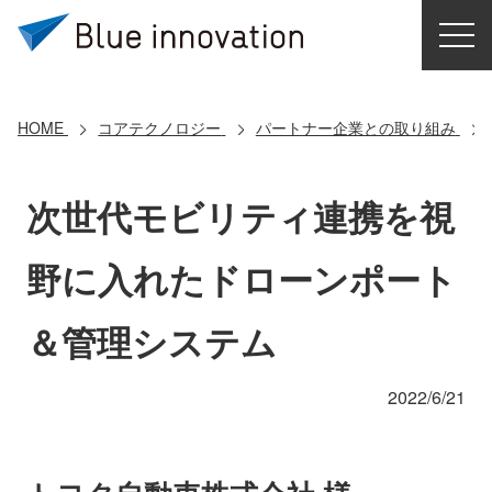
HOME
選ばれる理由
HOME
コアテクノロジー
パートナー企業との取り組み
ソリューション
次世代モビリティ連携を視
導入事例
野に入れたドローンポート
コアテクノロジー
＆管理システム
クラウドモビリティ研究所
2022/6/21
お問い合わせ