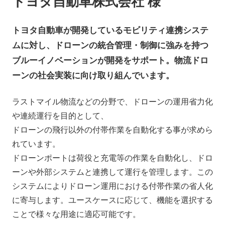
トヨタ自動車株式会社 様
会社情報
ニュース
トヨタ自動車が開発しているモビリティ連携システ
採用情報
資料ダウンロード
ムに対し、ドローンの統合管理・制御に強みを持つ
ブルーイノベーションが開発をサポート。物流ドロ
ーンの社会実装に向け取り組んでいます。
IR情報
English
ラストマイル物流などの分野で、ドローンの運用省力化
や連続運行を目的として、
ドローンの飛行以外の付帯作業を自動化する事が求めら
れています。
ドローンポートは荷役と充電等の作業を自動化し、ドロ
ーンや外部システムと連携して運行を管理します。この
システムによりドローン運用における付帯作業の省人化
に寄与します。ユースケースに応じて、機能を選択する
ことで様々な用途に適応可能です。