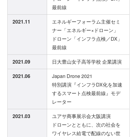
最前線
2021.11
エネルギーフォーラム主催セミ
ナー「エネルギー×ドローン」
ドローン「インフラ点検／DX」
最前線
2021.09
日大豊山女子高等学校 企業講演
2021.06
Japan Drone 2021
特別講演『インフラDX化を加速
するスマート点検最前線』モデ
レーター
2021.03
ユアサ商事展示会大阪講演
ドローンとともに、次の社会を
ワイヤレス給電で配線のない世