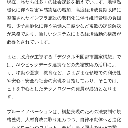
現在、私たちは多くの社会課題を抱えています。地球温
暖化に伴う災害や感染症の増加、高度経済成長期以降に
整備されたインフラ施設の老朽化に伴う維持管理の負担
増、少子高齢化に伴う労働人口減少など複数の課題解決
が急務であり、新しいシステムによる経済活動の構築が
必要とされています。
また、政府が主導する「デジタル田園都市国家構想」で
は、AIやビッグデータ連携などの先端技術の活用によ
り、移動や医療、教育など、さまざまな領域での利便性
や安心・安全な社会の実現を目指しており、そこでは、
ヒトを中心としたテクノロジーの発展が必須となりま
す。
ブルーイノベーションは、構想実現のための法規制や規
格整備、人材育成に取り組みつつ、自律移動体へと進化
したドローンやロボット、モビリティ同士をBEPで繋