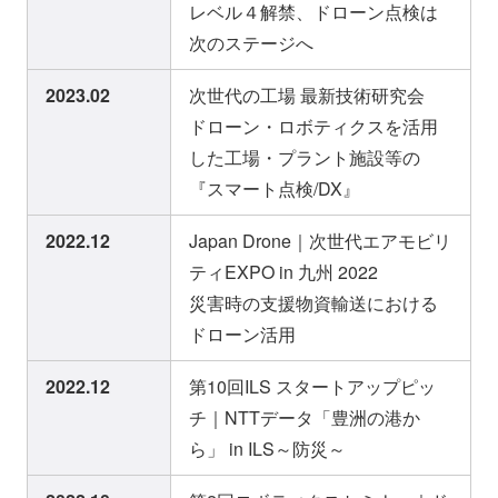
レベル４解禁、ドローン点検は
次のステージへ
2023.02
次世代の工場 最新技術研究会
ドローン・ロボティクスを活用
した工場・プラント施設等の
『スマート点検/DX』
2022.12
Japan Drone｜次世代エアモビリ
ティEXPO in 九州 2022
災害時の支援物資輸送における
ドローン活用
2022.12
第10回ILS スタートアップピッ
チ｜NTTデータ「豊洲の港か
ら」 in ILS～防災～