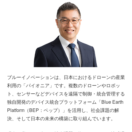
会社情報
ニュース
採用情報
資料ダウンロード
IR情報
English
ブルーイノベーションは、日本におけるドローンの産業
利用の「パイオニア」です。複数のドローンやロボッ
ト、センサーなどデバイスを遠隔で制御・統合管理する
独自開発のデバイス統合プラットフォーム「Blue Earth
Platform（BEP：ベップ）」を活用し、社会課題の解
決、そして日本の未来の構築に取り組んでいます。