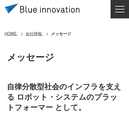
HOME
選ばれる理由
HOME
会社情報
メッセージ
ソリューション
メッセージ
導入事例
コアテクノロジー
自律分散型社会のインフラを支え
る ロボット・システムのプラッ
クラウドモビリティ研究所
トフォーマー として。
お問い合わせ