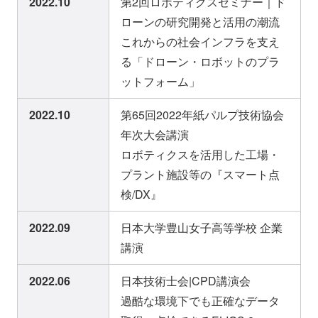
2022.10
第2回ロボティクスセミナー｜ド
ローンの研究開発と活用の潮流
これからの社会インフラを支え
る「ドローン・ロボットのプラ
ットフォーム」
2022.10
第65回2022年紙パルプ技術協会
年次大会講演
ロボティクスを活用した工場・
プラント施設等の『スマート点
検/DX』
2022.09
日本大学豊山女子高等学校 企業
講演
2022.06
日本技術士会|CPD講演会
過酷な環境下でも正確なデータ