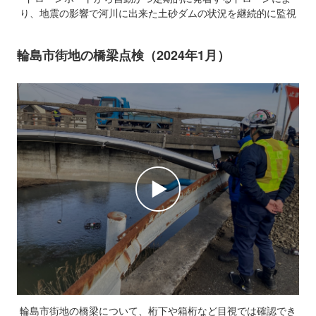
り、地震の影響で河川に出来た土砂ダムの状況を継続的に監視
輪島市街地の橋梁点検（2024年1月）
輪島市街地の橋梁について、桁下や箱桁など目視では確認でき