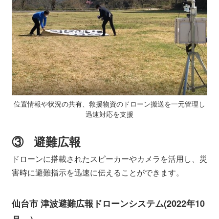
位置情報や状況の共有、救援物資のドローン搬送を一元管理し
迅速対応を支援
③ 避難広報
ドローンに搭載されたスピーカーやカメラを活用し、災
害時に避難指示を迅速に伝えることができます。
仙台市 津波避難広報ドローンシステム(2022年10