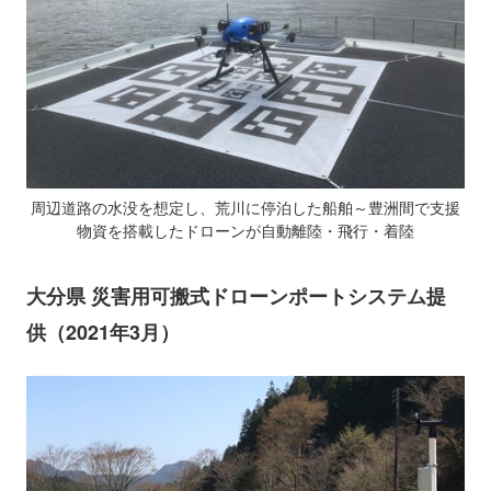
周辺道路の水没を想定し、荒川に停泊した船舶～豊洲間で支援
物資を搭載したドローンが自動離陸・飛行・着陸
大分県 災害用可搬式ドローンポートシステム提
供（2021年3月）