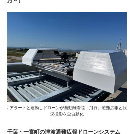
月～）
Jアラートと連動しドローンが自動離着陸・飛行。避難広報と状
況撮影を全自動化
千葉・一宮町の津波避難広報ドローンシステム