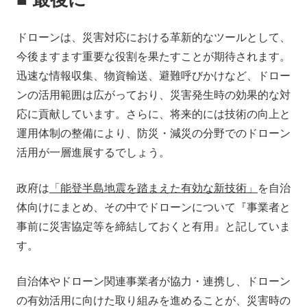
ドローンは、災害対応における革新的なツールとして、
今後ますます重要な役割を果たすことが期待されます。
迅速な情報収集、物資輸送、避難呼びかけなど、ドロー
ンの活用範囲は広がっており、災害発生時の効果的な対
応に貢献しています。さらに、将来的には技術の向上と
運用体制の整備により、防災・減災の分野でのドローン
活用が一層進展するでしょう。
政府は
「能登半島地震を踏まえた有効な新技術」
を自治
体向けにまとめ、その中でドローンについて『事業者と
事前に災害協定等を締結しておくと有用』と記していま
す。
自治体やドローン関連事業者が協力・連携し、ドローン
の有効活用に向けた取り組みを進めることが、災害時の