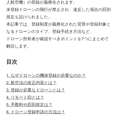
人航空機）の登録が義務化されます。
会社情報
ニュース
未登録ドローンの飛行が禁止され、違反した場合の罰則
規定も設けられました。
採用情報
資料ダウンロード
本記事では、登録制度が義務化された背景や登録対象と
なるドローンのタイプ、登録手続き方法など、
ドローン所有者が確認すぺきポイントを7つにまとめて
IR情報
English
解説します。
目次
1. なぜドローンの機体登録が必要なのか？
2. 航空法の改正内容とは？
3. 登録が必要なドローンとは？
4. リモートIDとは？
5. 手数料や罰則規定は？
6. ドローン登録申請の方法は？