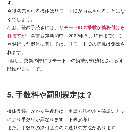
す。
今後発売される機体はリモートIDが内蔵されることにな
るでしょう。
なお、登録手続きには、
リモートIDの搭載が義務付けら
れます
が、事前登録期間中（2022年６月19日まで）に
登録行った機体に関しては、リモートIDの搭載は免除さ
れます。
※但し、更新の際にリモートIDの搭載が義務化される可
能性があります。
5. 手数料や罰則規定は？
機体登録にかかる手数料は、申請方法や本人確認の方法
により手数料が異なります（下表参考）。
また、手数料の納付は次の２通りの方法があります。