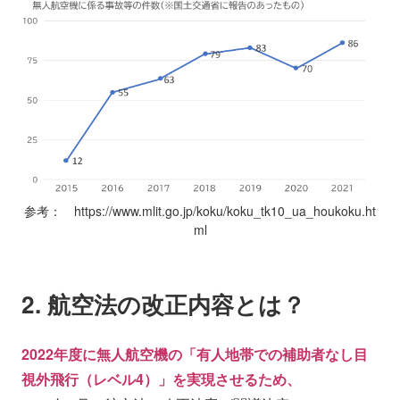
参考： https://www.mlit.go.jp/koku/koku_tk10_ua_houkoku.ht
ml
2. 航空法の改正内容とは？
2022年度に無人航空機の「有人地帯での補助者なし目
視外飛行（レベル4）」を実現させるため、