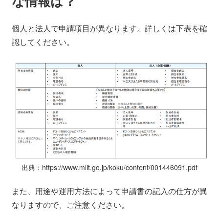
な情報は？
個人と法人で申請項目が異なります。詳しくは下表を確
認してください。
出典：https://www.mlit.go.jp/koku/content/001446091.pdf
また、用途や運用方法によって申請書の記入の仕方が異
なりますので、ご注意ください。