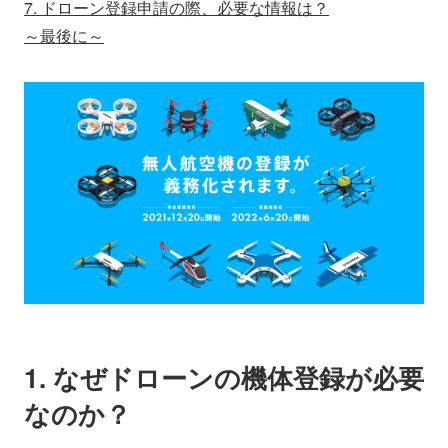
7. ドローン登録申請の際、必要な情報は？
～最後に～
1. なぜドローンの機体登録が必要
なのか？