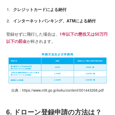
クレジットカードによる納付
インターネットバンキング、ATMによる納付
登録せずに飛行した場合は、
1年以下の懲役又は50万円
以下の罰金
が科されます。
出典：https://www.mlit.go.jp/koku/content/001443268.pdf
6. ドローン登録申請の方法は？