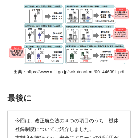
出典：https://www.mlit.go.jp/koku/content/001446091.pdf
最後に
今回は、改正航空法の４つの項目のうち、機体
登録制度についてご紹介しました。
本制度が施行され、安全にドローンの利活用が