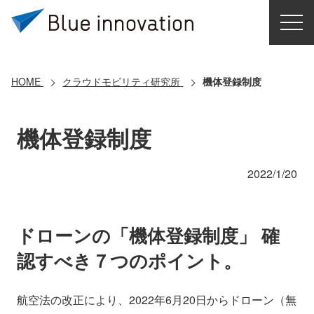
HOME
選ばれる理由
HOME
クラウドモビリティ研究所
機体登録制度
ソリューション
機体登録制度
導入事例
2022/1/20
コアテクノロジー
ドローンの「機体登録制度」 確
クラウドモビリティ研究所
認すべき７つのポイント。
お問い合わせ
航空法の改正により、2022年6月20日からドローン（無