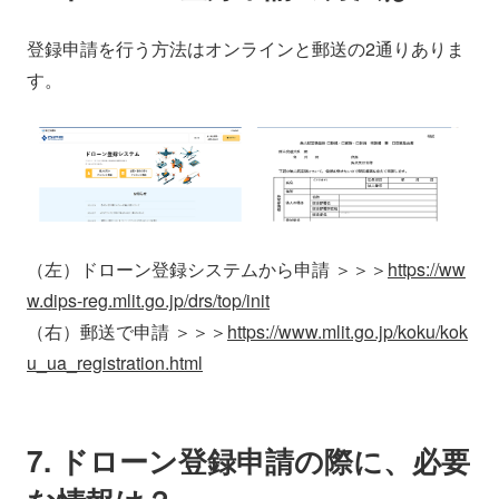
登録申請を行う方法はオンラインと郵送の2通りありま
す。
（左）ドローン登録システムから申請 ＞＞＞
https://ww
w.dips-reg.mlit.go.jp/drs/top/init
（右）郵送で申請 ＞＞＞
https://www.mlit.go.jp/koku/kok
u_ua_registration.html
7. ドローン登録申請の際に、必要