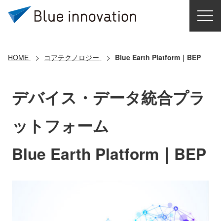
HOME
選ばれる理由
HOME
コアテクノロジー
Blue Earth Platform｜BEP
ソリューション
デバイス・データ統合プラ
導入事例
ットフォーム
コアテクノロジー
Blue Earth Platform｜BEP
クラウドモビリティ研究所
お問い合わせ