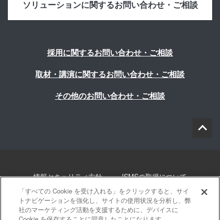
ソリューションに関するお問い合わせ・ご相談
採用に関するお問い合わせ・ご相談
取材・講演に関するお問い合わせ・ご相談
その他のお問い合わせ・ご相談
情報セキュリティ方針
ISMSの取得について
「すべての Cookie を受け入れる」をクリックすると、サイ
個人情報について
勧誘方針
このサイトについて
トナビゲーションを強化し、サイトの使用状況を分析し、弊
社のマーケティング活動を支援するために、デバイスに
Cookie を保存することに同意したことになります。
サイトマップ