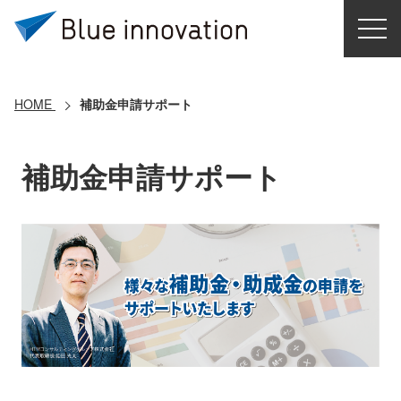
HOME
選ばれる理由
HOME
補助金申請サポート
ソリューション
補助金申請サポート
導入事例
コアテクノロジー
クラウドモビリティ研究所
お問い合わせ