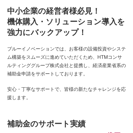
会社情報
ニュース
中小企業の経営者様必見！
機体購入・ソリューション導入を
採用情報
資料ダウンロード
強力にバックアップ！
IR情報
English
ブルーイノベーションでは、お客様の設備投資やシステ
ム構築をスムーズに進めていただくため、HTMコンサ
ルティンググループ株式会社と提携し、経済産業省系の
補助金申請をサポートしております。
安心・丁寧なサポートで、皆様の新たなチャレンジを応
援します。
補助金のサポート実績